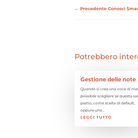
←
Precedente Conosci Smar
Potrebbero inter
Gestione delle note
Quando si crea una voce di me
possibile scegliere se questa sa
piatto, come scelta di default,
oppure una...
LEGGI TUTTO