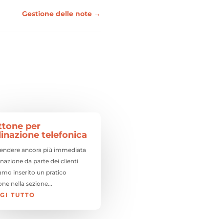
Gestione delle note
→
ttone per
inazione telefonica
rendere ancora più immediata
inazione da parte dei clienti
amo inserito un pratico
ne nella sezione...
GI TUTTO