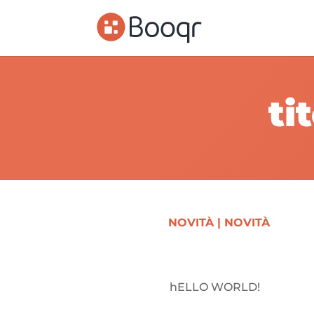
ti
NOVITÀ
|
NOVITÀ
hELLO WORLD!