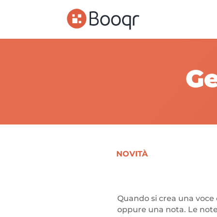
Ge
NOVITÀ
Quando si crea una voce d
oppure una nota. Le note