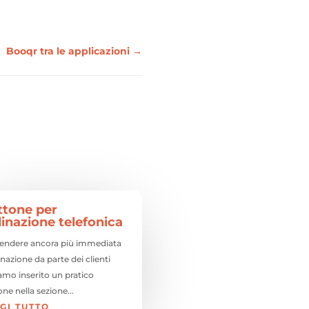
Booqr tra le applicazioni
→
ttone per
inazione telefonica
rendere ancora più immediata
inazione da parte dei clienti
amo inserito un pratico
ne nella sezione...
GI TUTTO