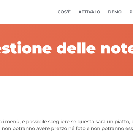
COS’È
ATTIVALO
DEMO
P
stione delle not
i menù, è possibile scegliere se questa sarà un piatto, 
 non potranno avere prezzo né foto e non potranno esse