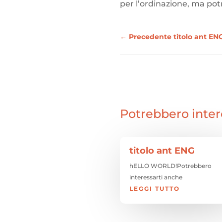
per l’ordinazione, ma pot
←
Precedente titolo ant EN
Potrebbero inter
titolo ant ENG
hELLO WORLD!Potrebbero
interessarti anche
LEGGI TUTTO