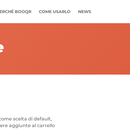
ERCHÉ BOOQR
COME USARLO
NEWS
e
come scelta di default,
re aggiunte al carrello