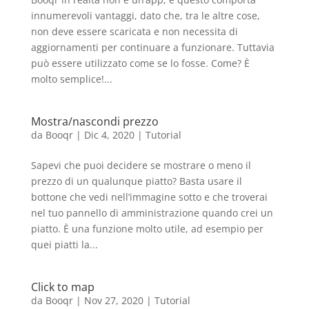
innumerevoli vantaggi, dato che, tra le altre cose,
non deve essere scaricata e non necessita di
aggiornamenti per continuare a funzionare. Tuttavia
può essere utilizzato come se lo fosse. Come? È
molto semplice!...
Mostra/nascondi prezzo
da
Booqr
|
Dic 4, 2020
|
Tutorial
Sapevi che puoi decidere se mostrare o meno il
prezzo di un qualunque piatto? Basta usare il
bottone che vedi nell’immagine sotto e che troverai
nel tuo pannello di amministrazione quando crei un
piatto. È una funzione molto utile, ad esempio per
quei piatti la...
Click to map
da
Booqr
|
Nov 27, 2020
|
Tutorial