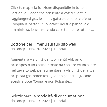
Click to map è la funzione disponibile in tutte le
versioni di Booqr che consente a vostri clienti di
raggiungervi grazie al navigatore del loro telefono.
Compila la parte “il tuo locale” nel tuo pannello di
amministrazione inserendo correttamente tutte le...
Bottone per il menù sul tuo sito web
da
Booqr
|
Nov 20, 2020
|
Tutorial
Aumenta la visibilità del tuo menù! Abbiamo
predisposto un codice pronto da copiare ed incollare
nel tuo sito web per aumentare la visibilità della tua
proposta gastronomica. Quando generi il QR code,
scegli la voce “Copia” e poi “Pulsante...
Selezionare la modalità di consumazione
da
Booqr
|
Nov 13, 2020
|
Tutorial