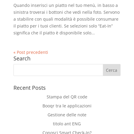
Quando inserisci un piatto nel tuo menù, in basso a
sinistra troverai i bottoni che vedi nella foto. Servono
a stabilire con quali modalità è possibile consumare
il piatto per i tuoi clienti. Se selezioni solo “Eat-In”
significa che il piatto è disponibile solo...
« Post precedenti
Search
Recent Posts
Stampa del QR code
Booqr tra le applicazioni
Gestione delle note
titolo ant ENG
Conosci Smart Check-In?