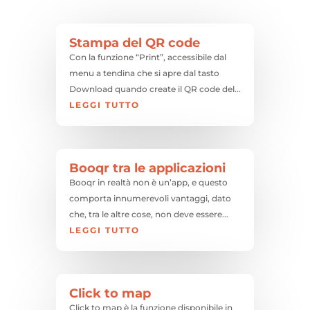
Stampa del QR code
Con la funzione “Print”, accessibile dal
menu a tendina che si apre dal tasto
Download quando create il QR code del...
LEGGI TUTTO
Booqr tra le applicazioni
Booqr in realtà non è un’app, e questo
comporta innumerevoli vantaggi, dato
che, tra le altre cose, non deve essere...
LEGGI TUTTO
Click to map
Click to map è la funzione disponibile in