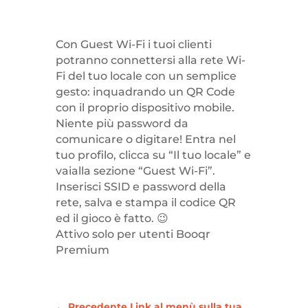
Con Guest Wi-Fi i tuoi clienti
potranno connettersi alla rete Wi-
Fi del tuo locale con un semplice
gesto: inquadrando un QR Code
con il proprio dispositivo mobile.
Niente più password da
comunicare o digitare! Entra nel
tuo profilo, clicca su “Il tuo locale” e
vaialla sezione “Guest Wi-Fi”.
Inserisci SSID e password della
rete, salva e stampa il codice QR
ed il gioco è fatto. 😉
Attivo solo per utenti Booqr
Premium
←
Precedente Link al menù sulla tua