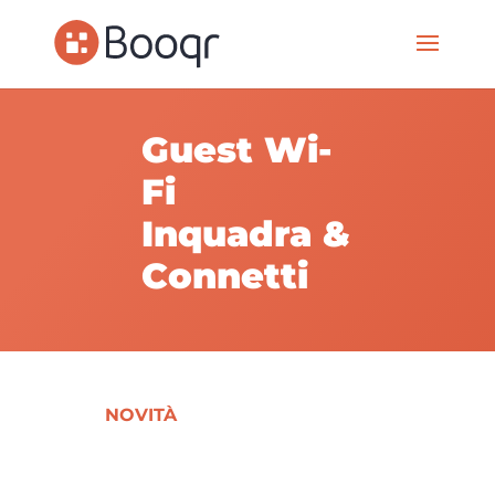
Guest Wi-
Fi
Inquadra &
Connetti
NOVITÀ